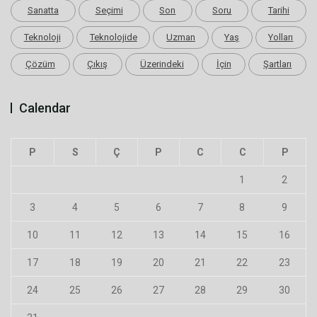
Sanatta
Seçimi
Son
Soru
Tarihi
Teknoloji
Teknolojide
Uzman
Yaş
Yolları
Çözüm
Çıkış
Üzerindeki
İçin
Şartları
Calendar
P
S
Ç
P
C
C
P
1
2
3
4
5
6
7
8
9
10
11
12
13
14
15
16
17
18
19
20
21
22
23
24
25
26
27
28
29
30