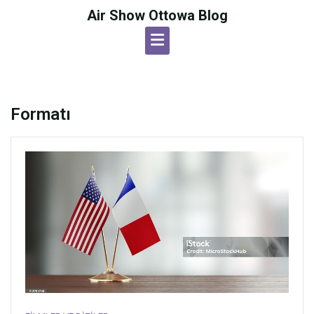
Skip
Air Show Ottowa Blog
to
content
Formatı