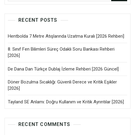
RECENT POSTS
Hentbolda 7 Metre Atışlarında Uzatma Kuralı [2026 Rehberi]
8. Sınıf Fen Bilimleri Süreç Odaklı Soru Bankası Rehberi
[2026]
De Dana Dan Türkçe Dublaj İzleme Rehberi [2026 Güncel]
Döner Bozulma Sıcaklığı: Güvenli Derece ve Kritik Eşikler
[2026]
Tayland SE Anlamı: Doğru Kullanım ve Kritik Ayrıntılar [2026]
RECENT COMMENTS