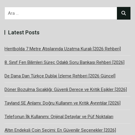
Arama:
Latest Posts
Hentbolda 7 Metre Atışlarında Uzatma Kuralı [2026 Rehberi]
8. Sınıf Fen Bilimleri Süreç Odaklı Soru Bankası Rehberi [2026]
De Dana Dan Türkçe Dublaj İzleme Rehberi [2026 Güncel]
Döner Bozulma Sıcaklığı: Güvenli Derece ve Kritik Eşikler [2026]
Tayland SE Anlamı: Doğru Kullanım ve Kritik Ayrıntılar [2026]
Telefonun İlk Kullanımı: Orijinal Detaylar ve Püf Noktaları
Altın Endeksli Coin Seçimi: En Güvenilir Seçenekler [2026]