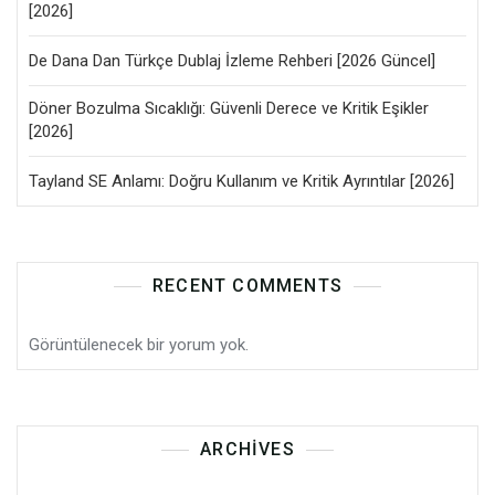
[2026]
De Dana Dan Türkçe Dublaj İzleme Rehberi [2026 Güncel]
Döner Bozulma Sıcaklığı: Güvenli Derece ve Kritik Eşikler
[2026]
Tayland SE Anlamı: Doğru Kullanım ve Kritik Ayrıntılar [2026]
RECENT COMMENTS
Görüntülenecek bir yorum yok.
ARCHIVES