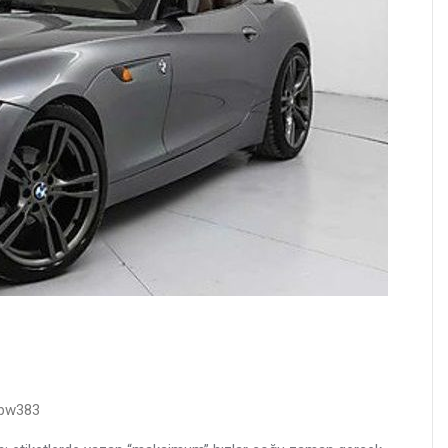
Cbw383