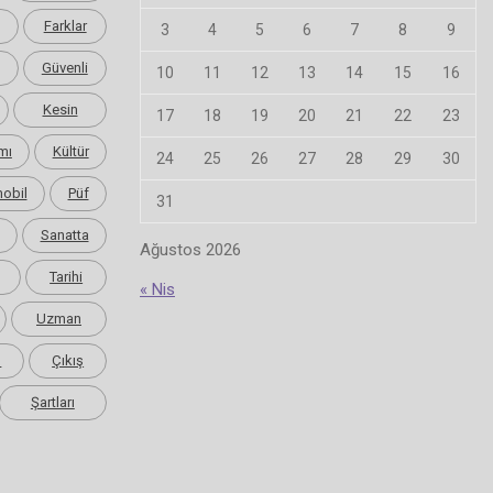
Farklar
3
4
5
6
7
8
9
Güvenli
10
11
12
13
14
15
16
Kesin
17
18
19
20
21
22
23
mı
Kültür
24
25
26
27
28
29
30
obil
Püf
31
Sanatta
Ağustos 2026
Tarihi
« Nis
Uzman
m
Çıkış
Şartları