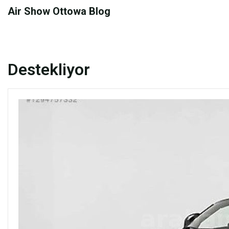
Skip
Air Show Ottowa Blog
to
content
Destekliyor