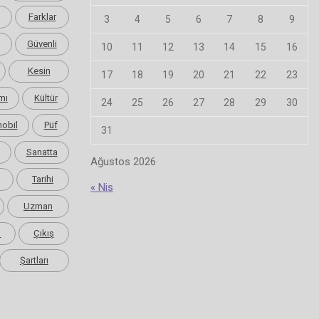
Farklar
3
4
5
6
7
8
9
Güvenli
10
11
12
13
14
15
16
Kesin
17
18
19
20
21
22
23
mı
Kültür
24
25
26
27
28
29
30
obil
Püf
31
Sanatta
Ağustos 2026
Tarihi
« Nis
Uzman
m
Çıkış
Şartları