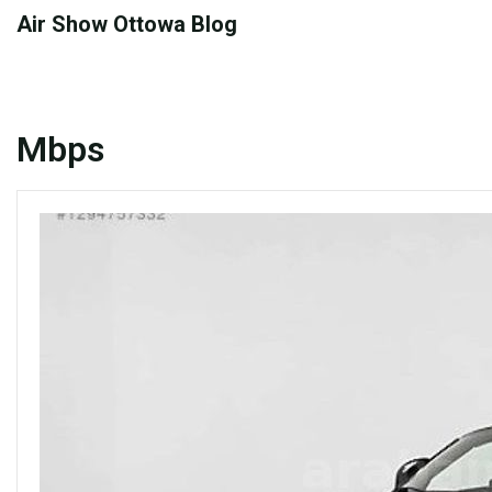
Skip
Air Show Ottowa Blog
to
content
Mbps