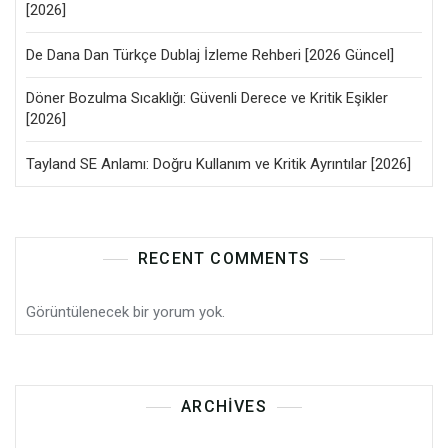
[2026]
De Dana Dan Türkçe Dublaj İzleme Rehberi [2026 Güncel]
Döner Bozulma Sıcaklığı: Güvenli Derece ve Kritik Eşikler
[2026]
Tayland SE Anlamı: Doğru Kullanım ve Kritik Ayrıntılar [2026]
RECENT COMMENTS
Görüntülenecek bir yorum yok.
ARCHIVES