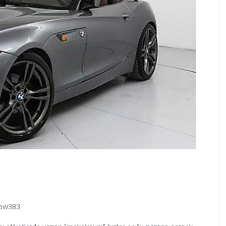
Cbw383