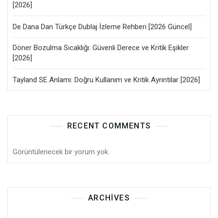
[2026]
De Dana Dan Türkçe Dublaj İzleme Rehberi [2026 Güncel]
Döner Bozulma Sıcaklığı: Güvenli Derece ve Kritik Eşikler
[2026]
Tayland SE Anlamı: Doğru Kullanım ve Kritik Ayrıntılar [2026]
RECENT COMMENTS
Görüntülenecek bir yorum yok.
ARCHIVES