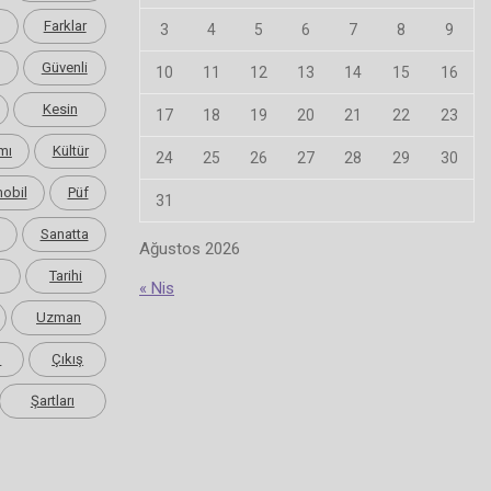
Farklar
3
4
5
6
7
8
9
Güvenli
10
11
12
13
14
15
16
Kesin
17
18
19
20
21
22
23
mı
Kültür
24
25
26
27
28
29
30
obil
Püf
31
Sanatta
Ağustos 2026
Tarihi
« Nis
Uzman
m
Çıkış
Şartları