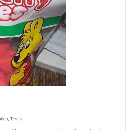
tları
,
Tercih