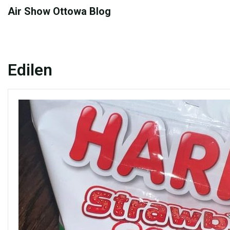
Skip
Air Show Ottowa Blog
to
content
Edilen