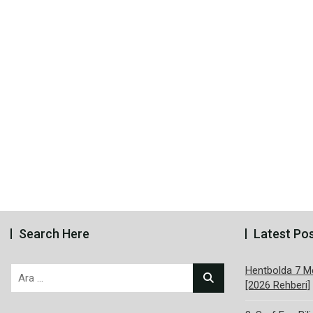
Search Here
Latest Po
Hentbolda 7 Me
Arama:
[2026 Rehberi]