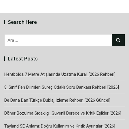
Search Here
Arama:
Latest Posts
Hentbolda 7 Metre Atışlarında Uzatma Kuralı [2026 Rehberi]
8. Sınıf Fen Bilimleri Süreç Odaklı Soru Bankası Rehberi [2026]
De Dana Dan Türkçe Dublaj İzleme Rehberi [2026 Güncel]
Döner Bozulma Sıcaklığı: Güvenli Derece ve Kritik Eşikler [2026]
Tayland SE Anlamı: Doğru Kullanım ve Kritik Ayrıntılar [2026]