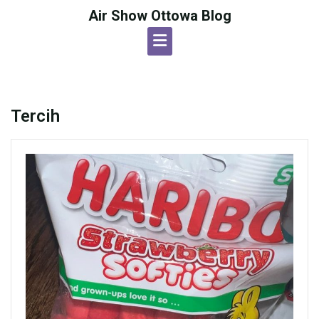
Skip
Air Show Ottowa Blog
to
content
Tercih