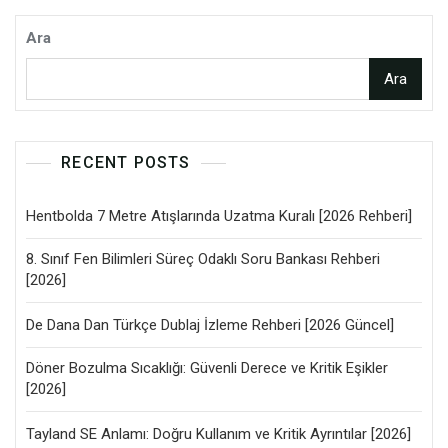
Ara
Ara
RECENT POSTS
Hentbolda 7 Metre Atışlarında Uzatma Kuralı [2026 Rehberi]
8. Sınıf Fen Bilimleri Süreç Odaklı Soru Bankası Rehberi
[2026]
De Dana Dan Türkçe Dublaj İzleme Rehberi [2026 Güncel]
Döner Bozulma Sıcaklığı: Güvenli Derece ve Kritik Eşikler
[2026]
Tayland SE Anlamı: Doğru Kullanım ve Kritik Ayrıntılar [2026]