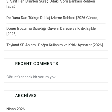
8. Sınıf Fen Bilimleri Süreç Odaklı Soru Bankası Rehberi
[2026]
De Dana Dan Türkçe Dublaj İzleme Rehberi [2026 Güncel]
Döner Bozulma Sıcaklığı: Güvenli Derece ve Kritik Eşikler
[2026]
Tayland SE Anlamı: Doğru Kullanım ve Kritik Ayrıntılar [2026]
RECENT COMMENTS
Görüntülenecek bir yorum yok.
ARCHIVES
Nisan 2026