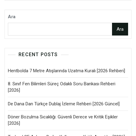
Ara
Ara
RECENT POSTS
Hentbolda 7 Metre Atışlarında Uzatma Kuralı [2026 Rehberi]
8. Sınıf Fen Bilimleri Süreç Odaklı Soru Bankası Rehberi
[2026]
De Dana Dan Türkçe Dublaj İzleme Rehberi [2026 Güncel]
Döner Bozulma Sıcaklığı: Güvenli Derece ve Kritik Eşikler
[2026]