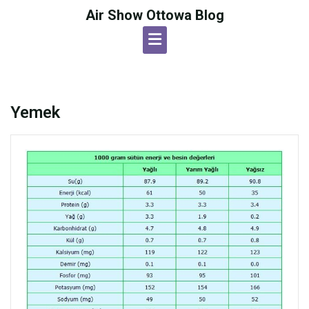
Skip
Air Show Ottowa Blog
to
content
Yemek