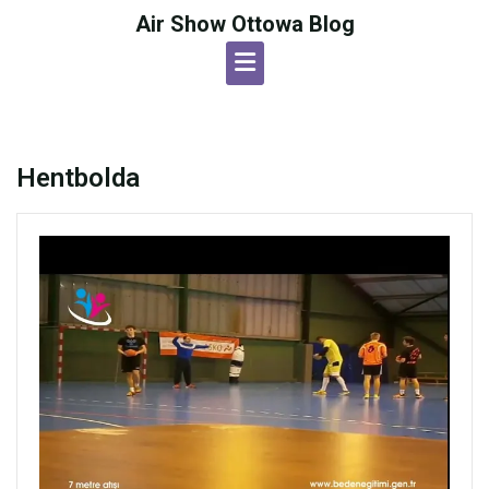
Skip
Air Show Ottowa Blog
to
content
Hentbolda