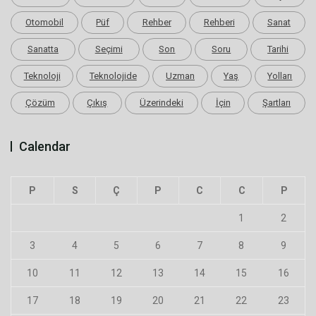
Otomobil
Püf
Rehber
Rehberi
Sanat
Sanatta
Seçimi
Son
Soru
Tarihi
Teknoloji
Teknolojide
Uzman
Yaş
Yolları
Çözüm
Çıkış
Üzerindeki
İçin
Şartları
Calendar
P
S
Ç
P
C
C
P
1
2
3
4
5
6
7
8
9
10
11
12
13
14
15
16
17
18
19
20
21
22
23