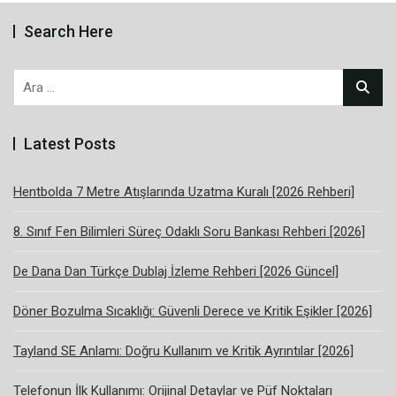
Search Here
Arama:
Latest Posts
Hentbolda 7 Metre Atışlarında Uzatma Kuralı [2026 Rehberi]
8. Sınıf Fen Bilimleri Süreç Odaklı Soru Bankası Rehberi [2026]
De Dana Dan Türkçe Dublaj İzleme Rehberi [2026 Güncel]
Döner Bozulma Sıcaklığı: Güvenli Derece ve Kritik Eşikler [2026]
Tayland SE Anlamı: Doğru Kullanım ve Kritik Ayrıntılar [2026]
Telefonun İlk Kullanımı: Orijinal Detaylar ve Püf Noktaları