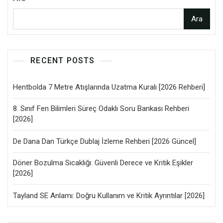
Ara
RECENT POSTS
Hentbolda 7 Metre Atışlarında Uzatma Kuralı [2026 Rehberi]
8. Sınıf Fen Bilimleri Süreç Odaklı Soru Bankası Rehberi
[2026]
De Dana Dan Türkçe Dublaj İzleme Rehberi [2026 Güncel]
Döner Bozulma Sıcaklığı: Güvenli Derece ve Kritik Eşikler
[2026]
Tayland SE Anlamı: Doğru Kullanım ve Kritik Ayrıntılar [2026]