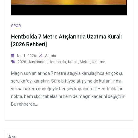
SPOR
Hentbolda 7 Metre Atışlarında Uzatma Kuralı
[2026 Rehberi]
Nis 1, 2026
Admin
Tags
2026
,
Atışlarında
,
Hentbolda
,
Kuralı
,
Metre
,
Uzatma
Maçın son anlarında 7 metre atışıyla karşılaşınca en çok şu
soru kafayı karıştırır: Süre bittiyse atış yine de kullanılır mı,
yoksa hakem düdüğüyle her şey kapanır mı? Hentbolda bu
nokta, hem skor tabelasını hem de maçın kaderini değiştirir.
Bu rehberde...
Ara