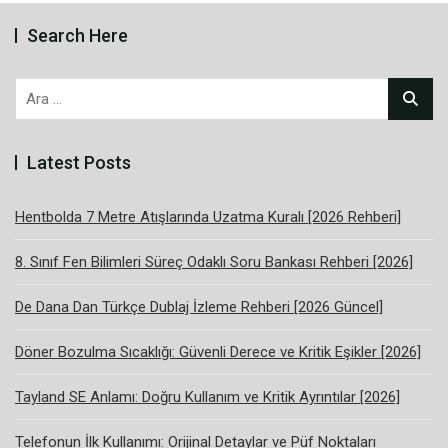
Search Here
Arama:
Latest Posts
Hentbolda 7 Metre Atışlarında Uzatma Kuralı [2026 Rehberi]
8. Sınıf Fen Bilimleri Süreç Odaklı Soru Bankası Rehberi [2026]
De Dana Dan Türkçe Dublaj İzleme Rehberi [2026 Güncel]
Döner Bozulma Sıcaklığı: Güvenli Derece ve Kritik Eşikler [2026]
Tayland SE Anlamı: Doğru Kullanım ve Kritik Ayrıntılar [2026]
Telefonun İlk Kullanımı: Orijinal Detaylar ve Püf Noktaları