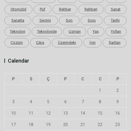
Otomobil
Püf
Rehber
Rehberi
Sanat
Sanatta
Seçimi
Son
Soru
Tarihi
Teknoloji
Teknolojide
Uzman
Yaş
Yolları
Çözüm
Çıkış
Üzerindeki
İçin
Şartları
Calendar
P
S
Ç
P
C
C
P
1
2
3
4
5
6
7
8
9
10
11
12
13
14
15
16
17
18
19
20
21
22
23