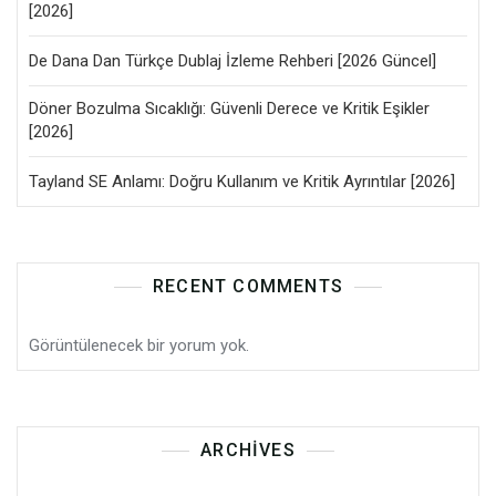
[2026]
De Dana Dan Türkçe Dublaj İzleme Rehberi [2026 Güncel]
Döner Bozulma Sıcaklığı: Güvenli Derece ve Kritik Eşikler
[2026]
Tayland SE Anlamı: Doğru Kullanım ve Kritik Ayrıntılar [2026]
RECENT COMMENTS
Görüntülenecek bir yorum yok.
ARCHIVES