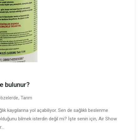
e bulunur?
bzelerde
,
Tarım
lık kaygılarına yol açabiliyor. Sen de sağlıklı beslenme
olduğunu bilmek isterdin değil mi? İşte senin için, Air Show
...