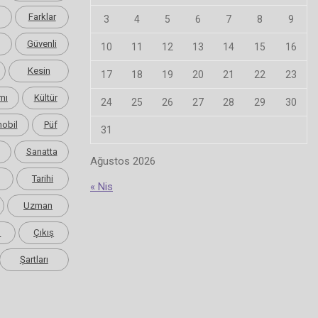
Farklar
3
4
5
6
7
8
9
Güvenli
10
11
12
13
14
15
16
Kesin
17
18
19
20
21
22
23
mı
Kültür
24
25
26
27
28
29
30
obil
Püf
31
Sanatta
Ağustos 2026
Tarihi
« Nis
Uzman
m
Çıkış
Şartları