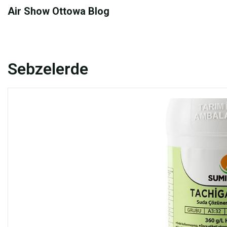
Skip
Air Show Ottowa Blog
to
content
Sebzelerde