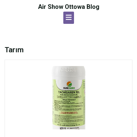
Skip
Air Show Ottowa Blog
to
content
Tarım