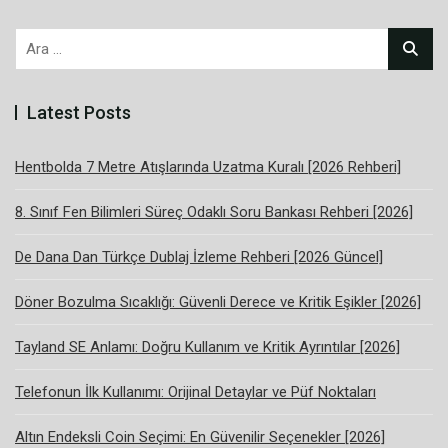
Arama:
Latest Posts
Hentbolda 7 Metre Atışlarında Uzatma Kuralı [2026 Rehberi]
8. Sınıf Fen Bilimleri Süreç Odaklı Soru Bankası Rehberi [2026]
De Dana Dan Türkçe Dublaj İzleme Rehberi [2026 Güncel]
Döner Bozulma Sıcaklığı: Güvenli Derece ve Kritik Eşikler [2026]
Tayland SE Anlamı: Doğru Kullanım ve Kritik Ayrıntılar [2026]
Telefonun İlk Kullanımı: Orijinal Detaylar ve Püf Noktaları
Altın Endeksli Coin Seçimi: En Güvenilir Seçenekler [2026]