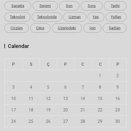
Sanatta
Seçimi
Son
Soru
Tarihi
Teknoloji
Teknolojide
Uzman
Yaş
Yolları
Çözüm
Çıkış
Üzerindeki
İçin
Şartları
Calendar
P
S
Ç
P
C
C
P
1
2
3
4
5
6
7
8
9
10
11
12
13
14
15
16
17
18
19
20
21
22
23
24
25
26
27
28
29
30