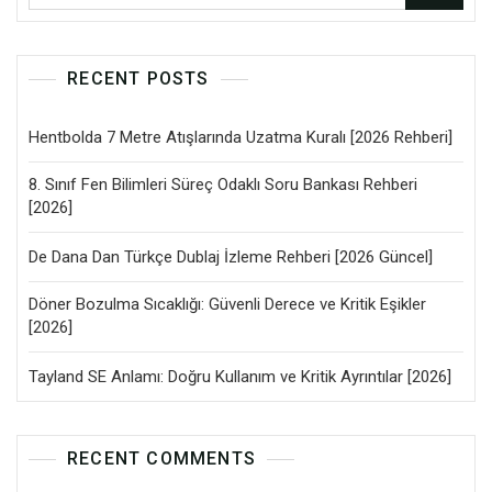
RECENT POSTS
Hentbolda 7 Metre Atışlarında Uzatma Kuralı [2026 Rehberi]
8. Sınıf Fen Bilimleri Süreç Odaklı Soru Bankası Rehberi
[2026]
De Dana Dan Türkçe Dublaj İzleme Rehberi [2026 Güncel]
Döner Bozulma Sıcaklığı: Güvenli Derece ve Kritik Eşikler
[2026]
Tayland SE Anlamı: Doğru Kullanım ve Kritik Ayrıntılar [2026]
RECENT COMMENTS