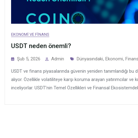
EKONOMI VE FINANS
USDT neden önemli?
Tags
Şub 5, 2026
Admin
Dünyasındaki
,
Ekonomi
,
Finan
USDT ve finans piyasalarında güvenin yeniden tanımlandığı bu 
alıyor. Özellikle volatiliteye karşı koruma arayan yatırımcılar ve
inceliyorlar. USDT’nin Temel Özellikleri ve Finansal Ekosistemdeki