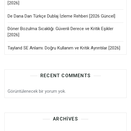
[2026]
De Dana Dan Türkçe Dublaj İzleme Rehberi [2026 Güncel]
Döner Bozulma Sıcaklığı: Güvenli Derece ve Kritik Eşikler
[2026]
Tayland SE Anlamı: Doğru Kullanım ve Kritik Ayrıntılar [2026]
RECENT COMMENTS
Görüntülenecek bir yorum yok.
ARCHIVES