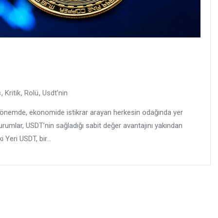
s
,
Kritik
,
Rolü
,
Usdt’nin
dönemde, ekonomide istikrar arayan herkesin odağında yer
 kurumlar, USDT’nin sağladığı sabit değer avantajını yakından
 Yeri USDT, bir...