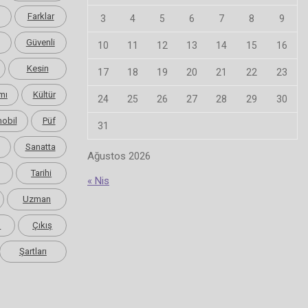
Farklar
3
4
5
6
7
8
9
Güvenli
10
11
12
13
14
15
16
Kesin
17
18
19
20
21
22
23
mı
Kültür
24
25
26
27
28
29
30
obil
Püf
31
Sanatta
Ağustos 2026
Tarihi
« Nis
Uzman
m
Çıkış
Şartları