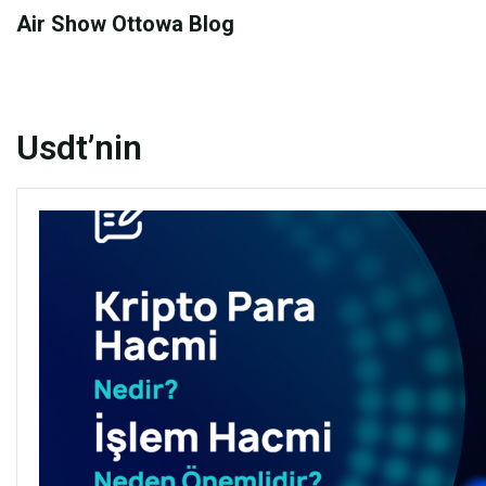
Skip
Air Show Ottowa Blog
to
content
Usdt’nin