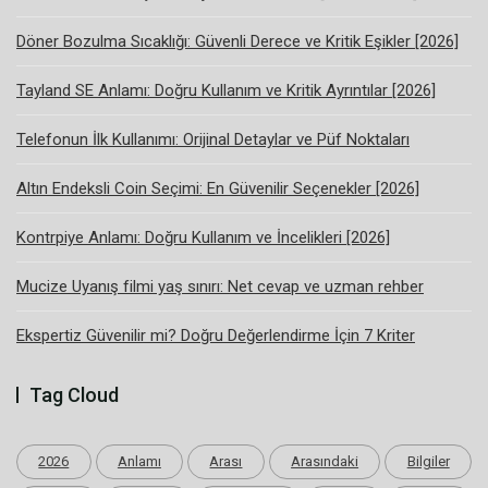
Döner Bozulma Sıcaklığı: Güvenli Derece ve Kritik Eşikler [2026]
Tayland SE Anlamı: Doğru Kullanım ve Kritik Ayrıntılar [2026]
Telefonun İlk Kullanımı: Orijinal Detaylar ve Püf Noktaları
Altın Endeksli Coin Seçimi: En Güvenilir Seçenekler [2026]
Kontrpiye Anlamı: Doğru Kullanım ve İncelikleri [2026]
Mucize Uyanış filmi yaş sınırı: Net cevap ve uzman rehber
Ekspertiz Güvenilir mi? Doğru Değerlendirme İçin 7 Kriter
Tag Cloud
2026
Anlamı
Arası
Arasındaki
Bilgiler