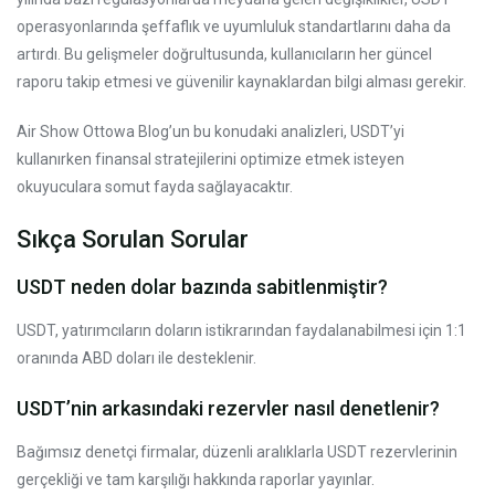
operasyonlarında şeffaflık ve uyumluluk standartlarını daha da
artırdı. Bu gelişmeler doğrultusunda, kullanıcıların her güncel
raporu takip etmesi ve güvenilir kaynaklardan bilgi alması gerekir.
Air Show Ottowa Blog’un bu konudaki analizleri, USDT’yi
kullanırken finansal stratejilerini optimize etmek isteyen
okuyuculara somut fayda sağlayacaktır.
Sıkça Sorulan Sorular
USDT neden dolar bazında sabitlenmiştir?
USDT, yatırımcıların doların istikrarından faydalanabilmesi için 1:1
oranında ABD doları ile desteklenir.
USDT’nin arkasındaki rezervler nasıl denetlenir?
Bağımsız denetçi firmalar, düzenli aralıklarla USDT rezervlerinin
gerçekliği ve tam karşılığı hakkında raporlar yayınlar.