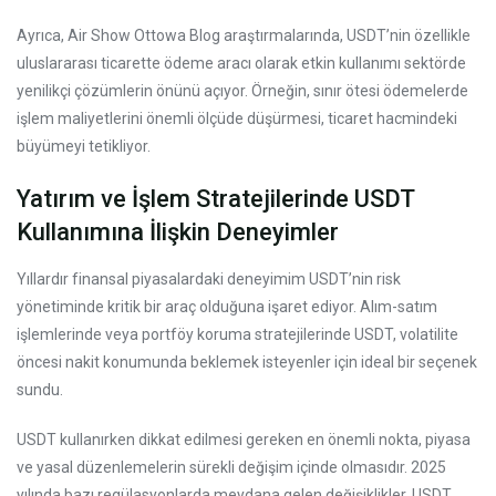
Ayrıca, Air Show Ottowa Blog araştırmalarında, USDT’nin özellikle
uluslararası ticarette ödeme aracı olarak etkin kullanımı sektörde
yenilikçi çözümlerin önünü açıyor. Örneğin, sınır ötesi ödemelerde
işlem maliyetlerini önemli ölçüde düşürmesi, ticaret hacmindeki
büyümeyi tetikliyor.
Yatırım ve İşlem Stratejilerinde USDT
Kullanımına İlişkin Deneyimler
Yıllardır finansal piyasalardaki deneyimim USDT’nin risk
yönetiminde kritik bir araç olduğuna işaret ediyor. Alım-satım
işlemlerinde veya portföy koruma stratejilerinde USDT, volatilite
öncesi nakit konumunda beklemek isteyenler için ideal bir seçenek
sundu.
USDT kullanırken dikkat edilmesi gereken en önemli nokta, piyasa
ve yasal düzenlemelerin sürekli değişim içinde olmasıdır. 2025
yılında bazı regülasyonlarda meydana gelen değişiklikler, USDT