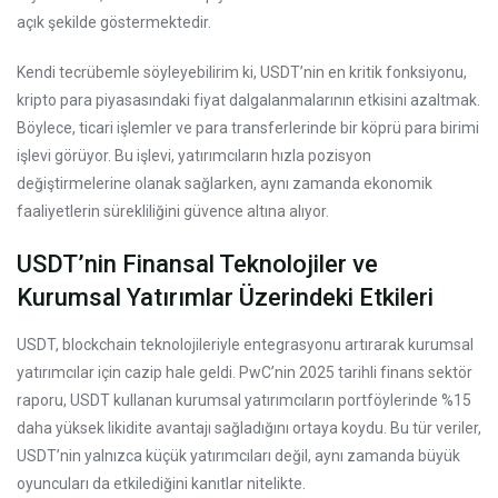
açık şekilde göstermektedir.
Kendi tecrübemle söyleyebilirim ki, USDT’nin en kritik fonksiyonu,
kripto para piyasasındaki fiyat dalgalanmalarının etkisini azaltmak.
Böylece, ticari işlemler ve para transferlerinde bir köprü para birimi
işlevi görüyor. Bu işlevi, yatırımcıların hızla pozisyon
değiştirmelerine olanak sağlarken, aynı zamanda ekonomik
faaliyetlerin sürekliliğini güvence altına alıyor.
USDT’nin Finansal Teknolojiler ve
Kurumsal Yatırımlar Üzerindeki Etkileri
USDT, blockchain teknolojileriyle entegrasyonu artırarak kurumsal
yatırımcılar için cazip hale geldi. PwC’nin 2025 tarihli finans sektör
raporu, USDT kullanan kurumsal yatırımcıların portföylerinde %15
daha yüksek likidite avantajı sağladığını ortaya koydu. Bu tür veriler,
USDT’nin yalnızca küçük yatırımcıları değil, aynı zamanda büyük
oyuncuları da etkilediğini kanıtlar nitelikte.