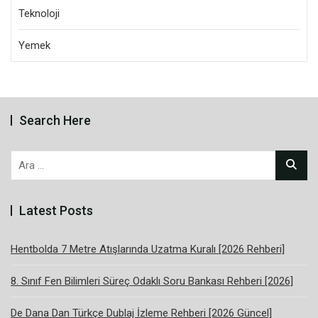
Teknoloji
Yemek
Search Here
Arama:
Latest Posts
Hentbolda 7 Metre Atışlarında Uzatma Kuralı [2026 Rehberi]
8. Sınıf Fen Bilimleri Süreç Odaklı Soru Bankası Rehberi [2026]
De Dana Dan Türkçe Dublaj İzleme Rehberi [2026 Güncel]