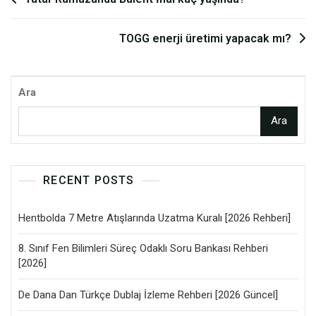
gezinmesi
TOGG enerji üretimi yapacak mı?
Ara
Ara
RECENT POSTS
Hentbolda 7 Metre Atışlarında Uzatma Kuralı [2026 Rehberi]
8. Sınıf Fen Bilimleri Süreç Odaklı Soru Bankası Rehberi
[2026]
De Dana Dan Türkçe Dublaj İzleme Rehberi [2026 Güncel]