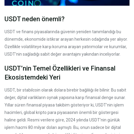
USDT neden önemli?
USDT ve finans piyasalarında güvenin yeniden tanımlandığı bu
dönemde, ekonomide istikrar arayan herkesin odağında yer alıyor.
Özellikle volatiliteye karşı koruma arayan yatırımcılar ve kurumlar,
USDT’nin sağladığı sabit değer avantajını yakından inceliyorlar.
USDT’nin Temel Özellikleri ve Finansal
Ekosistemdeki Yeri
USDT, bir stabilcoin olarak dolara birebir bağlılığı ile bilinir. Bu sabit
değer, dijital varlıkların oynak yapısına karşı finansal denge sunar.
Yıllar süren finansal piyasa takibim gösteriyor ki, USDT’nin işlem
hacimleri, global kripto para piyasasının önemli bir göstergesi
haline geldi. Resmi verilere göre, 2024 yılında USDT’nin günlük
işlem hacmi 80 milyar doları aşmıştı. Bu, onun sadece bir dijital