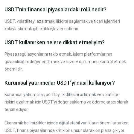
USDT’nin finansal piyasalardaki rolü nedir?
USDT, volatiliteyi azaltmak, likidite sağlamak ve ticari işlemleri
kolaylaştırmak gibi kritik işlevler üstlenir.
USDT kullanırken nelere dikkat etmeliyim?
Piyasa regülasyonlarını takip etmek, işlem platformlarının
güvenilirliğini değerlendirmek ve rezerv durumunu kontrol etmek
önemlidir.
Kurumsal yatırımcılar USDT’yi nasıl kullanıyor?
Kurumsal yatırımcılar, portföy likiditesini artırmak ve volatilite
riskini azaltmak için USDT’yi değer saklama ve ödeme aracı olarak
tercih ediyor.
Ekonomik belirsizlikler içinde dijital stabil varlıkların önemi artarken,
USDT, finans piyasalarında kritik bir unsur olarak ön plana çıkıyor.