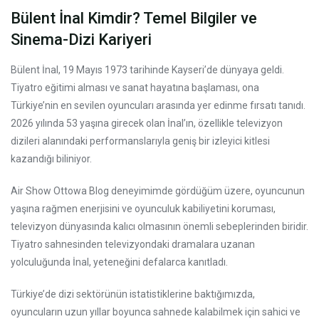
Bülent İnal Kimdir? Temel Bilgiler ve
Sinema-Dizi Kariyeri
Bülent İnal, 19 Mayıs 1973 tarihinde Kayseri’de dünyaya geldi.
Tiyatro eğitimi alması ve sanat hayatına başlaması, ona
Türkiye’nin en sevilen oyuncuları arasında yer edinme fırsatı tanıdı.
2026 yılında 53 yaşına girecek olan İnal’ın, özellikle televizyon
dizileri alanındaki performanslarıyla geniş bir izleyici kitlesi
kazandığı biliniyor.
Air Show Ottowa Blog deneyimimde gördüğüm üzere, oyuncunun
yaşına rağmen enerjisini ve oyunculuk kabiliyetini koruması,
televizyon dünyasında kalıcı olmasının önemli sebeplerinden biridir.
Tiyatro sahnesinden televizyondaki dramalara uzanan
yolculuğunda İnal, yeteneğini defalarca kanıtladı.
Türkiye’de dizi sektörünün istatistiklerine baktığımızda,
oyuncuların uzun yıllar boyunca sahnede kalabilmek için sahici ve