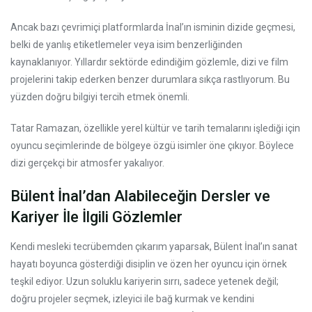
Ancak bazı çevrimiçi platformlarda İnal’ın isminin dizide geçmesi,
belki de yanlış etiketlemeler veya isim benzerliğinden
kaynaklanıyor. Yıllardır sektörde edindiğim gözlemle, dizi ve film
projelerini takip ederken benzer durumlara sıkça rastlıyorum. Bu
yüzden doğru bilgiyi tercih etmek önemli.
Tatar Ramazan, özellikle yerel kültür ve tarih temalarını işlediği için
oyuncu seçimlerinde de bölgeye özgü isimler öne çıkıyor. Böylece
dizi gerçekçi bir atmosfer yakalıyor.
Bülent İnal’dan Alabileceğin Dersler ve
Kariyer İle İlgili Gözlemler
Kendi mesleki tecrübemden çıkarım yaparsak, Bülent İnal’ın sanat
hayatı boyunca gösterdiği disiplin ve özen her oyuncu için örnek
teşkil ediyor. Uzun soluklu kariyerin sırrı, sadece yetenek değil;
doğru projeler seçmek, izleyici ile bağ kurmak ve kendini