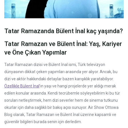
Tatar Ramazanda Bülent İnal kaç yaşında?
Tatar Ramazan ve Bülent İnal: Yaş, Kariyer
ve Öne Çıkan Yapımlar
Tatar Ramazan dizisi ve Bülent İnal ismi, Türk televizyon
dünyasının dikkat çeken yapımları arasında yer alıyor. Ancak, bu
dizi ve aktör hakkındaki detaylar bazen karışıklık yaratabiliyor.
Özellikle Bülent İnal
’ın yaşı ve hangi projelerde yer aldığı merak
edilen konular arasında. Kendi tecrübemle söyleyebilirim ki bu tür
soruları netleştirmek, hem dizi severler hem de sinema tutkunu
okurlar için daha sağlıklı bir bakış açısı sunuyor. Air Show Ottowa
Blog olarak, Tatar Ramazan ve Bülent İnal üzerine kapsamlı ve
güvenilir bilgileri burada senin için derledim.