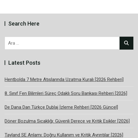
Search Here
Arama:
Latest Posts
Hentbolda 7 Metre Atışlarında Uzatma Kuralı [2026 Rehberi]
8. Sınıf Fen Bilimleri Süreç Odaklı Soru Bankası Rehberi [2026]
De Dana Dan Türkçe Dublaj İzleme Rehberi [2026 Güncel]
Döner Bozulma Sıcaklığı: Güvenli Derece ve Kritik Eşikler [2026]
Tayland SE Anlamı: Doğru Kullanım ve Kritik Ayrıntılar [2026]