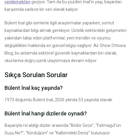
yenilemekten
geçiyor. Tam da bu yüzden İnal’ın yaşı, başarıları
karşısında sadece bir veri olarak kalıyor.
Bülent İnal gibi isimlerle ilgili araştırmalar yaparken, somut
kaynaklardan bilgi almak gerekiyor. Üstelik sektördeki gelişmeleri
yakından takip eden platformlar, yeni trendler ve oyuncu
değişiklikleri hakkında en güncel bilgiyi sağlıyor. Air Show Ottowa
Blog, bu anlamda sektörel güvenilir kaynaklardan biri olarak,
okurlarına doğru içerik ulaştırmaya devam ediyor.
Sıkça Sorulan Sorular
Bülent İnal kaç yaşında?
1973 doğumlu Bülent İnal, 2026 yılında 53 yaşında olacak.
Bülent İnal hangi dizilerde oynadı?
Başarıyla rol aldığı diziler arasında “Binbir Gece”, “Fatmagül’ün
Suçu Ne?”, “Kördüğüm” ve “Kalbimdeki Deniz” bulunuyor.