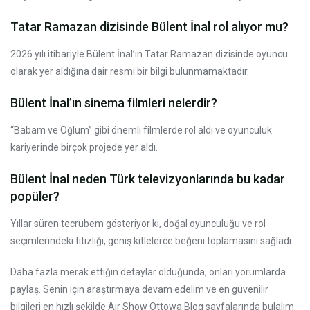
Tatar Ramazan dizisinde Bülent İnal rol alıyor mu?
2026 yılı itibariyle Bülent İnal’ın Tatar Ramazan dizisinde oyuncu
olarak yer aldığına dair resmi bir bilgi bulunmamaktadır.
Bülent İnal’ın sinema filmleri nelerdir?
“Babam ve Oğlum” gibi önemli filmlerde rol aldı ve oyunculuk
kariyerinde birçok projede yer aldı.
Bülent İnal neden Türk televizyonlarında bu kadar
popüler?
Yıllar süren tecrübem gösteriyor ki, doğal oyunculuğu ve rol
seçimlerindeki titizliği, geniş kitlelerce beğeni toplamasını sağladı.
Daha fazla merak ettiğin detaylar olduğunda, onları yorumlarda
paylaş. Senin için araştırmaya devam edelim ve en güvenilir
bilgileri en hızlı şekilde Air Show Ottowa Blog sayfalarında bulalım.