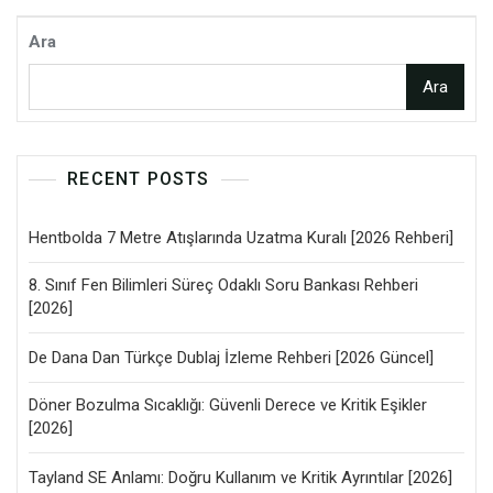
Ara
Ara
RECENT POSTS
Hentbolda 7 Metre Atışlarında Uzatma Kuralı [2026 Rehberi]
8. Sınıf Fen Bilimleri Süreç Odaklı Soru Bankası Rehberi
[2026]
De Dana Dan Türkçe Dublaj İzleme Rehberi [2026 Güncel]
Döner Bozulma Sıcaklığı: Güvenli Derece ve Kritik Eşikler
[2026]
Tayland SE Anlamı: Doğru Kullanım ve Kritik Ayrıntılar [2026]