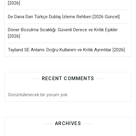
[2026]
De Dana Dan Türkçe Dublaj İzleme Rehberi [2026 Güncel]
Döner Bozulma Sıcaklığı: Güvenli Derece ve Kritik Eşikler
[2026]
Tayland SE Anlamı: Doğru Kullanım ve Kritik Ayrıntılar [2026]
RECENT COMMENTS
Görüntülenecek bir yorum yok.
ARCHIVES