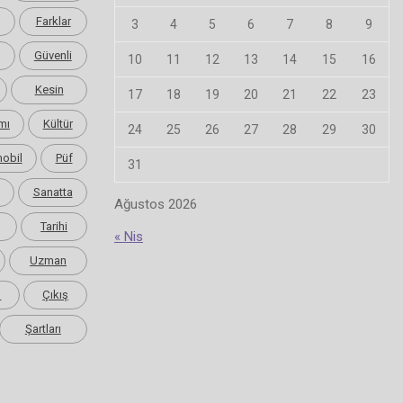
Farklar
3
4
5
6
7
8
9
Güvenli
10
11
12
13
14
15
16
Kesin
17
18
19
20
21
22
23
mı
Kültür
24
25
26
27
28
29
30
obil
Püf
31
Sanatta
Ağustos 2026
Tarihi
« Nis
Uzman
m
Çıkış
Şartları