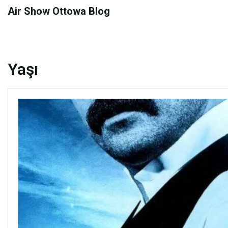
Skip
Air Show Ottowa Blog
to
content
Yaşı