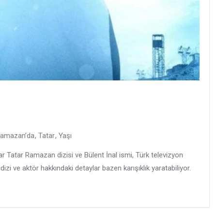
amazan’da
,
Tatar
,
Yaşı
r Tatar Ramazan dizisi ve Bülent İnal ismi, Türk televizyon
izi ve aktör hakkındaki detaylar bazen karışıklık yaratabiliyor.