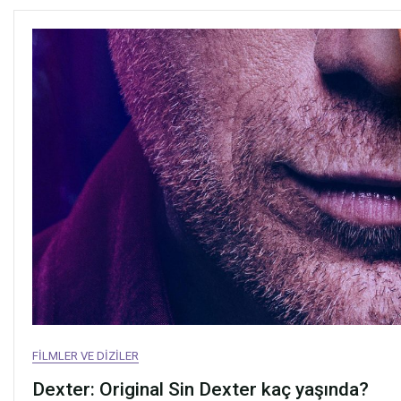
FILMLER VE DIZILER
Dexter: Original Sin Dexter kaç yaşında?