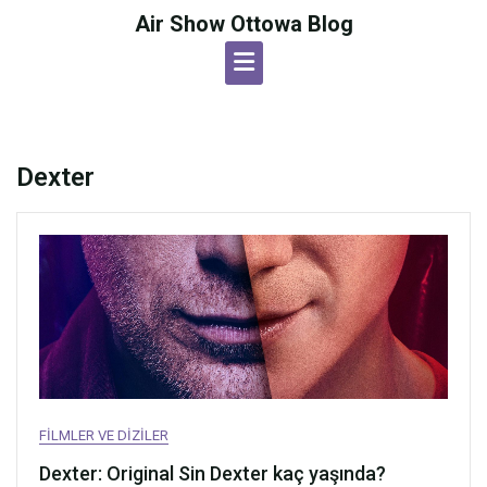
Skip
Air Show Ottowa Blog
to
content
Dexter
FILMLER VE DIZILER
Dexter: Original Sin Dexter kaç yaşında?