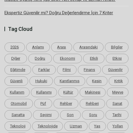
Ekspertiz Güvenilir mi? Doğru Değerlendirme İçin 7 Kriter
Tag Cloud
2026
Anlamı
Arası
Arasındaki
Bilgiler
Diğer
Doğru
Ekonomi
Etkili
Etkisi
Eğitimde
Farklar
Filmi
Finans
Güvenilir
Güvenli
Hukuki
Kanıtlanmış
Kesin
Kritik
Kullanım
Kullanımı
Kültür
Makinesi
Meyve
Otomobil
Püf
Rehber
Rehberi
Sanat
Sanatta
Seçimi
Son
Soru
Tarihi
Teknoloji
Teknolojide
Uzman
Yaş
Yolları