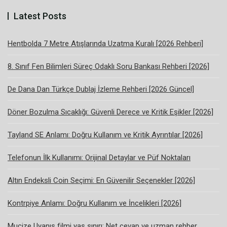
Latest Posts
Hentbolda 7 Metre Atışlarında Uzatma Kuralı [2026 Rehberi]
8. Sınıf Fen Bilimleri Süreç Odaklı Soru Bankası Rehberi [2026]
De Dana Dan Türkçe Dublaj İzleme Rehberi [2026 Güncel]
Döner Bozulma Sıcaklığı: Güvenli Derece ve Kritik Eşikler [2026]
Tayland SE Anlamı: Doğru Kullanım ve Kritik Ayrıntılar [2026]
Telefonun İlk Kullanımı: Orijinal Detaylar ve Püf Noktaları
Altın Endeksli Coin Seçimi: En Güvenilir Seçenekler [2026]
Kontrpiye Anlamı: Doğru Kullanım ve İncelikleri [2026]
Mucize Uyanış filmi yaş sınırı: Net cevap ve uzman rehber