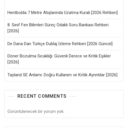
Hentbolda 7 Metre Atışlarında Uzatma Kuralı [2026 Rehberi]
8. Sınıf Fen Bilimleri Süreç Odaklı Soru Bankası Rehberi
[2026]
De Dana Dan Türkçe Dublaj İzleme Rehberi [2026 Güncel]
Döner Bozulma Sıcaklığı: Güvenli Derece ve Kritik Eşikler
[2026]
Tayland SE Anlamı: Doğru Kullanım ve Kritik Ayrıntılar [2026]
RECENT COMMENTS
Görüntülenecek bir yorum yok.