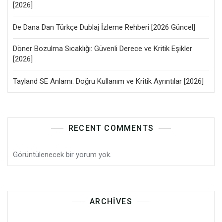
[2026]
De Dana Dan Türkçe Dublaj İzleme Rehberi [2026 Güncel]
Döner Bozulma Sıcaklığı: Güvenli Derece ve Kritik Eşikler
[2026]
Tayland SE Anlamı: Doğru Kullanım ve Kritik Ayrıntılar [2026]
RECENT COMMENTS
Görüntülenecek bir yorum yok.
ARCHIVES