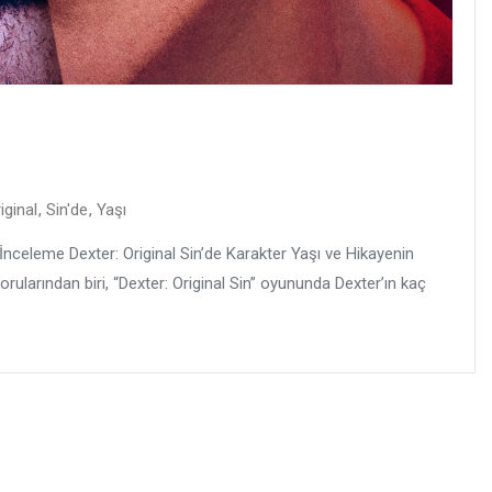
iginal
,
Sin'de
,
Yaşı
ı İnceleme Dexter: Original Sin’de Karakter Yaşı ve Hikayenin
ularından biri, “Dexter: Original Sin” oyununda Dexter’ın kaç