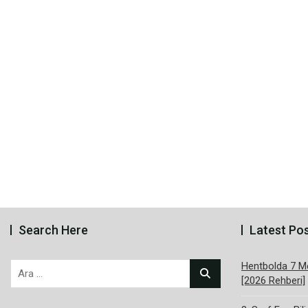
Search Here
Latest Po
Hentbolda 7 Me
Arama:
[2026 Rehberi]