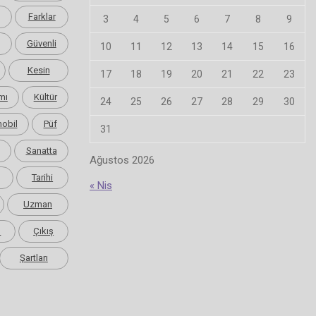
Farklar
3
4
5
6
7
8
9
Güvenli
10
11
12
13
14
15
16
Kesin
17
18
19
20
21
22
23
mı
Kültür
24
25
26
27
28
29
30
obil
Püf
31
Sanatta
Ağustos 2026
Tarihi
« Nis
Uzman
m
Çıkış
Şartları