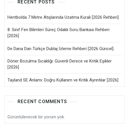
RECENT POSTS
Hentbolda 7 Metre Atışlarında Uzatma Kuralı [2026 Rehberi]
8. Sınıf Fen Bilimleri Süreç Odaklı Soru Bankası Rehberi
[2026]
De Dana Dan Türkçe Dublaj İzleme Rehberi [2026 Güncel]
Döner Bozulma Sıcaklığı: Güvenli Derece ve Kritik Eşikler
[2026]
Tayland SE Anlamı: Doğru Kullanım ve Kritik Ayrıntılar [2026]
RECENT COMMENTS
Görüntülenecek bir yorum yok.