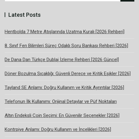
Latest Posts
Hentbolda 7 Metre Atışlarında Uzatma Kuralı [2026 Rehberi]
8. Sınıf Fen Bilimleri Süreç Odaklı Soru Bankası Rehberi [2026]
De Dana Dan Türkçe Dublaj İzleme Rehberi [2026 Güncel]
Döner Bozulma Sıcaklığı: Güvenli Derece ve Kritik Eşikler [2026]
Tayland SE Anlamı: Doğru Kullanım ve Kritik Ayrıntılar [2026]
Telefonun İlk Kullanımı: Orijinal Detaylar ve Püf Noktaları
Altın Endeksli Coin Seçimi: En Güvenilir Seçenekler [2026]
Kontrpiye Anlamı: Doğru Kullanım ve İncelikleri [2026]