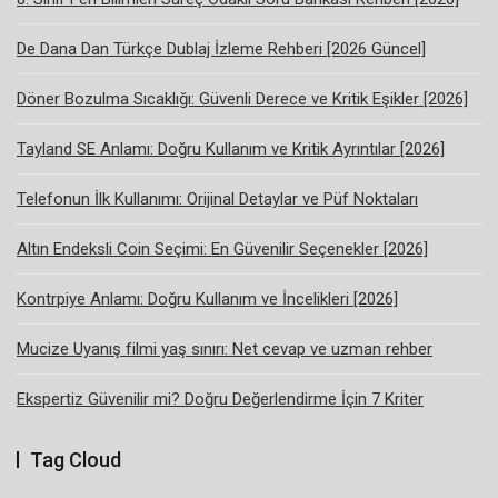
De Dana Dan Türkçe Dublaj İzleme Rehberi [2026 Güncel]
Döner Bozulma Sıcaklığı: Güvenli Derece ve Kritik Eşikler [2026]
Tayland SE Anlamı: Doğru Kullanım ve Kritik Ayrıntılar [2026]
Telefonun İlk Kullanımı: Orijinal Detaylar ve Püf Noktaları
Altın Endeksli Coin Seçimi: En Güvenilir Seçenekler [2026]
Kontrpiye Anlamı: Doğru Kullanım ve İncelikleri [2026]
Mucize Uyanış filmi yaş sınırı: Net cevap ve uzman rehber
Ekspertiz Güvenilir mi? Doğru Değerlendirme İçin 7 Kriter
Tag Cloud