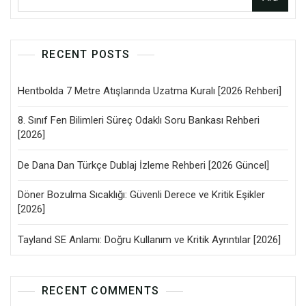
RECENT POSTS
Hentbolda 7 Metre Atışlarında Uzatma Kuralı [2026 Rehberi]
8. Sınıf Fen Bilimleri Süreç Odaklı Soru Bankası Rehberi
[2026]
De Dana Dan Türkçe Dublaj İzleme Rehberi [2026 Güncel]
Döner Bozulma Sıcaklığı: Güvenli Derece ve Kritik Eşikler
[2026]
Tayland SE Anlamı: Doğru Kullanım ve Kritik Ayrıntılar [2026]
RECENT COMMENTS