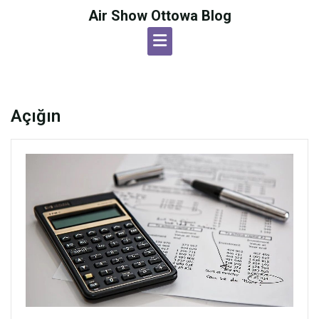
Skip
Air Show Ottowa Blog
to
content
Açığın