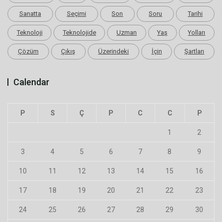
Sanatta
Seçimi
Son
Soru
Tarihi
Teknoloji
Teknolojide
Uzman
Yaş
Yolları
Çözüm
Çıkış
Üzerindeki
İçin
Şartları
Calendar
P
S
Ç
P
C
C
P
1
2
3
4
5
6
7
8
9
10
11
12
13
14
15
16
17
18
19
20
21
22
23
24
25
26
27
28
29
30