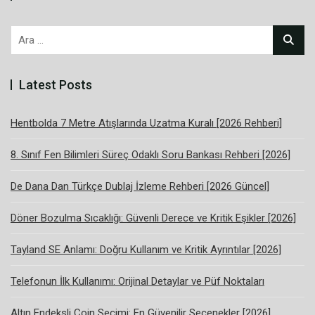
Arama:
Latest Posts
Hentbolda 7 Metre Atışlarında Uzatma Kuralı [2026 Rehberi]
8. Sınıf Fen Bilimleri Süreç Odaklı Soru Bankası Rehberi [2026]
De Dana Dan Türkçe Dublaj İzleme Rehberi [2026 Güncel]
Döner Bozulma Sıcaklığı: Güvenli Derece ve Kritik Eşikler [2026]
Tayland SE Anlamı: Doğru Kullanım ve Kritik Ayrıntılar [2026]
Telefonun İlk Kullanımı: Orijinal Detaylar ve Püf Noktaları
Altın Endeksli Coin Seçimi: En Güvenilir Seçenekler [2026]