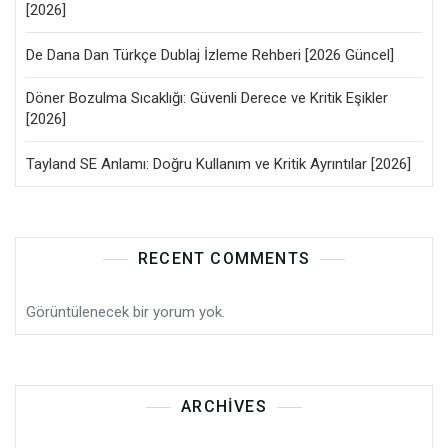
[2026]
De Dana Dan Türkçe Dublaj İzleme Rehberi [2026 Güncel]
Döner Bozulma Sıcaklığı: Güvenli Derece ve Kritik Eşikler
[2026]
Tayland SE Anlamı: Doğru Kullanım ve Kritik Ayrıntılar [2026]
RECENT COMMENTS
Görüntülenecek bir yorum yok.
ARCHIVES