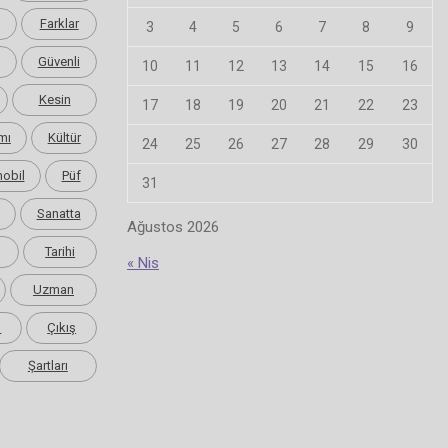
Farklar
3
4
5
6
7
8
9
Güvenli
10
11
12
13
14
15
16
Kesin
17
18
19
20
21
22
23
mı
Kültür
24
25
26
27
28
29
30
obil
Püf
31
Sanatta
Ağustos 2026
Tarihi
« Nis
Uzman
m
Çıkış
Şartları