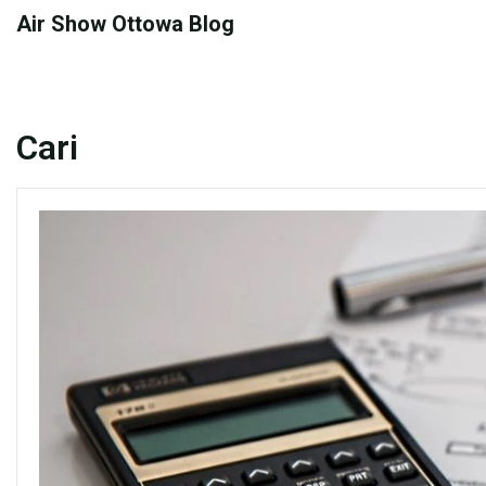
Skip
Air Show Ottowa Blog
to
content
Cari