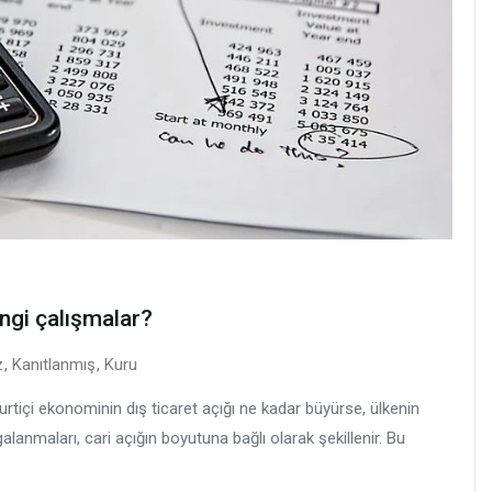
angi çalışmalar?
z
,
Kanıtlanmış
,
Kuru
urtiçi ekonominin dış ticaret açığı ne kadar büyürse, ülkenin
galanmaları, cari açığın boyutuna bağlı olarak şekillenir. Bu