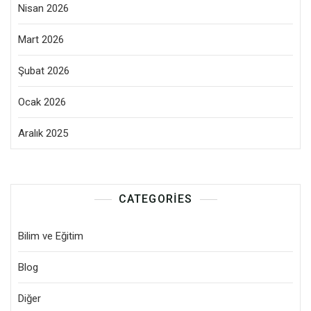
Nisan 2026
Mart 2026
Şubat 2026
Ocak 2026
Aralık 2025
CATEGORIES
Bilim ve Eğitim
Blog
Diğer