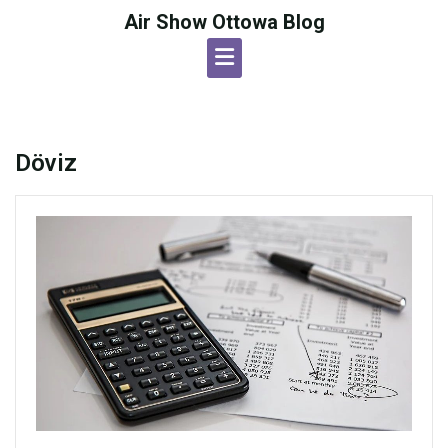
Skip
Air Show Ottowa Blog
to
content
Döviz