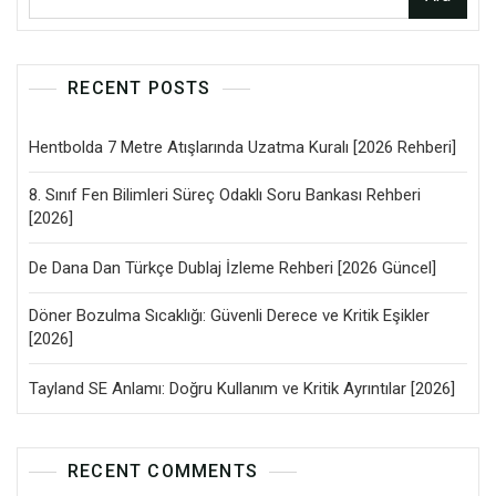
RECENT POSTS
Hentbolda 7 Metre Atışlarında Uzatma Kuralı [2026 Rehberi]
8. Sınıf Fen Bilimleri Süreç Odaklı Soru Bankası Rehberi
[2026]
De Dana Dan Türkçe Dublaj İzleme Rehberi [2026 Güncel]
Döner Bozulma Sıcaklığı: Güvenli Derece ve Kritik Eşikler
[2026]
Tayland SE Anlamı: Doğru Kullanım ve Kritik Ayrıntılar [2026]
RECENT COMMENTS