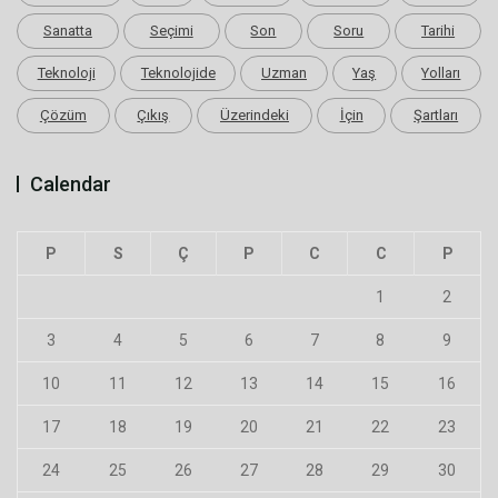
Sanatta
Seçimi
Son
Soru
Tarihi
Teknoloji
Teknolojide
Uzman
Yaş
Yolları
Çözüm
Çıkış
Üzerindeki
İçin
Şartları
Calendar
P
S
Ç
P
C
C
P
1
2
3
4
5
6
7
8
9
10
11
12
13
14
15
16
17
18
19
20
21
22
23
24
25
26
27
28
29
30