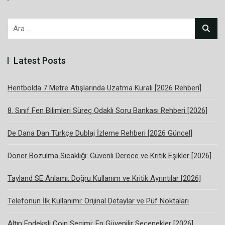
Arama:
Latest Posts
Hentbolda 7 Metre Atışlarında Uzatma Kuralı [2026 Rehberi]
8. Sınıf Fen Bilimleri Süreç Odaklı Soru Bankası Rehberi [2026]
De Dana Dan Türkçe Dublaj İzleme Rehberi [2026 Güncel]
Döner Bozulma Sıcaklığı: Güvenli Derece ve Kritik Eşikler [2026]
Tayland SE Anlamı: Doğru Kullanım ve Kritik Ayrıntılar [2026]
Telefonun İlk Kullanımı: Orijinal Detaylar ve Püf Noktaları
Altın Endeksli Coin Seçimi: En Güvenilir Seçenekler [2026]