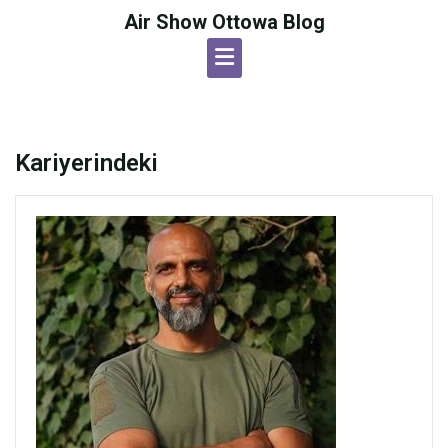
Skip
Air Show Ottowa Blog
to
content
Kariyerindeki