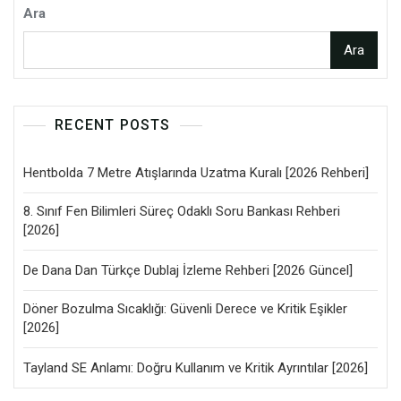
Ara
Ara
RECENT POSTS
Hentbolda 7 Metre Atışlarında Uzatma Kuralı [2026 Rehberi]
8. Sınıf Fen Bilimleri Süreç Odaklı Soru Bankası Rehberi
[2026]
De Dana Dan Türkçe Dublaj İzleme Rehberi [2026 Güncel]
Döner Bozulma Sıcaklığı: Güvenli Derece ve Kritik Eşikler
[2026]
Tayland SE Anlamı: Doğru Kullanım ve Kritik Ayrıntılar [2026]