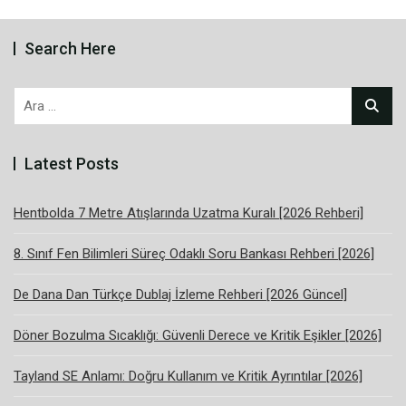
Search Here
Arama:
Latest Posts
Hentbolda 7 Metre Atışlarında Uzatma Kuralı [2026 Rehberi]
8. Sınıf Fen Bilimleri Süreç Odaklı Soru Bankası Rehberi [2026]
De Dana Dan Türkçe Dublaj İzleme Rehberi [2026 Güncel]
Döner Bozulma Sıcaklığı: Güvenli Derece ve Kritik Eşikler [2026]
Tayland SE Anlamı: Doğru Kullanım ve Kritik Ayrıntılar [2026]