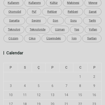
Kullanım
Kullanımı
Kültür
Makinesi
Meyve
Otomobil
Püf
Rehber
Rehberi
Sanat
Sanatta
Seçimi
Son
Soru
Tarihi
Teknoloji
Teknolojide
Uzman
Yaş
Yolları
Çözüm
Çıkış
Üzerindeki
İçin
Şartları
Calendar
P
S
Ç
P
C
C
P
1
2
3
4
5
6
7
8
9
10
11
12
13
14
15
16
17
18
19
20
21
22
23