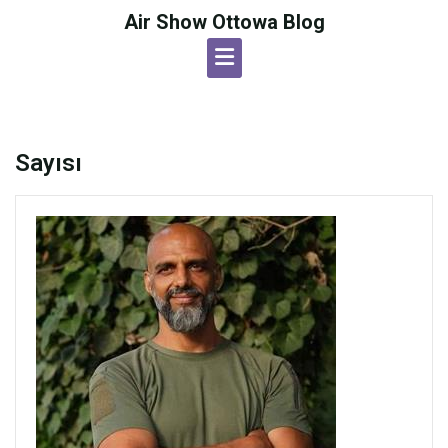
Skip
Air Show Ottowa Blog
to
content
Sayısı