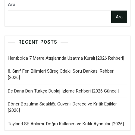
Ara
Ara
RECENT POSTS
Hentbolda 7 Metre Atışlarında Uzatma Kuralı [2026 Rehberi]
8. Sınıf Fen Bilimleri Süreç Odaklı Soru Bankası Rehberi
[2026]
De Dana Dan Türkçe Dublaj İzleme Rehberi [2026 Güncel]
Döner Bozulma Sıcaklığı: Güvenli Derece ve Kritik Eşikler
[2026]
Tayland SE Anlamı: Doğru Kullanım ve Kritik Ayrıntılar [2026]