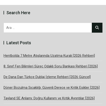
Search Here
Arama:
Latest Posts
Hentbolda 7 Metre Atışlarında Uzatma Kuralı [2026 Rehberi]
8. Sınıf Fen Bilimleri Süreç Odaklı Soru Bankası Rehberi [2026]
De Dana Dan Türkçe Dublaj İzleme Rehberi [2026 Güncel]
Döner Bozulma Sıcaklığı: Güvenli Derece ve Kritik Eşikler [2026]
Tayland SE Anlamı: Doğru Kullanım ve Kritik Ayrıntılar [2026]