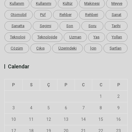
Kullanım
Kullanımı
Kültür
Makinesi
Meyve
Otomobil
Püf
Rehber
Rehberi
Sanat
Sanatta
Seçimi
Son
Soru
Tarihi
Teknoloji
Teknolojide
Uzman
Yaş
Yolları
Çözüm
Çıkış
Üzerindeki
İçin
Şartları
Calendar
P
S
Ç
P
C
C
P
1
2
3
4
5
6
7
8
9
10
11
12
13
14
15
16
17
18
19
20
21
22
23