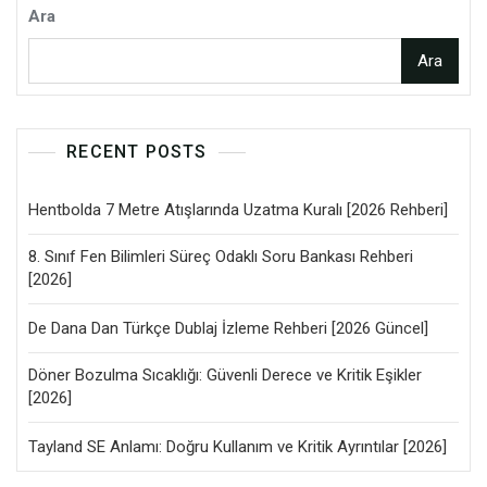
Ara
Ara
RECENT POSTS
Hentbolda 7 Metre Atışlarında Uzatma Kuralı [2026 Rehberi]
8. Sınıf Fen Bilimleri Süreç Odaklı Soru Bankası Rehberi
[2026]
De Dana Dan Türkçe Dublaj İzleme Rehberi [2026 Güncel]
Döner Bozulma Sıcaklığı: Güvenli Derece ve Kritik Eşikler
[2026]
Tayland SE Anlamı: Doğru Kullanım ve Kritik Ayrıntılar [2026]