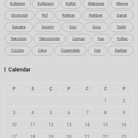
Kullanım
Kullanımı
Kültür
Makinesi
Meyve
Otomobil
Püf
Rehber
Rehberi
Sanat
Sanatta
Seçimi
Son
Soru
Tarihi
Teknoloji
Teknolojide
Uzman
Yaş
Yolları
Çözüm
Çıkış
Üzerindeki
İçin
Şartları
Calendar
P
S
Ç
P
C
C
P
1
2
3
4
5
6
7
8
9
10
11
12
13
14
15
16
17
18
19
20
21
22
23