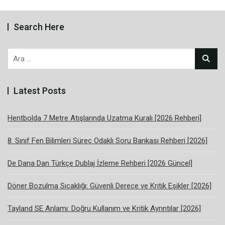
Search Here
Arama:
Latest Posts
Hentbolda 7 Metre Atışlarında Uzatma Kuralı [2026 Rehberi]
8. Sınıf Fen Bilimleri Süreç Odaklı Soru Bankası Rehberi [2026]
De Dana Dan Türkçe Dublaj İzleme Rehberi [2026 Güncel]
Döner Bozulma Sıcaklığı: Güvenli Derece ve Kritik Eşikler [2026]
Tayland SE Anlamı: Doğru Kullanım ve Kritik Ayrıntılar [2026]